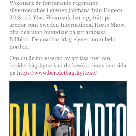
Woxmark är fortfarande regerande
silvermedaljör i grenen jaktbana från Ungern
2018 och Ylwa Woxmark har uppträtt på
arenor som Sweden International Horse Show,
ofta helt utan huvudlag på sitt arabiska
fullblod. De coachar idag elever inom hela
norden.
Om du är intresserad av att läsa mer om
beridet bågskytte kan du besöka deras hemsida
på
https://www.beridetbagskytte.se/