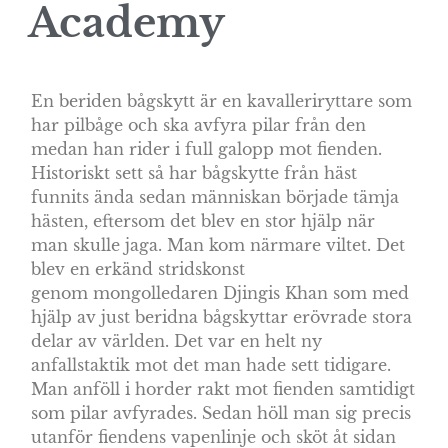
Academy
En beriden bågskytt är en kavalleriryttare som
har pilbåge och ska avfyra pilar från den
medan han rider i full galopp mot fienden.
Historiskt sett så har bågskytte från häst
funnits ända sedan människan började tämja
hästen, eftersom det blev en stor hjälp när
man skulle jaga. Man kom närmare viltet. Det
blev en erkänd stridskonst
genom mongolledaren Djingis Khan som med
hjälp av just beridna bågskyttar erövrade stora
delar av världen. Det var en helt ny
anfallstaktik mot det man hade sett tidigare.
Man anföll i horder rakt mot fienden samtidigt
som pilar avfyrades. Sedan höll man sig precis
utanför fiendens vapenlinje och sköt åt sidan