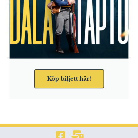
Köp biljett här!