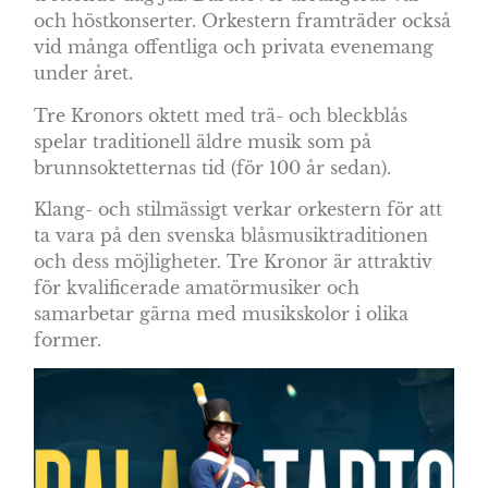
och höstkonserter. Orkestern framträder också
vid många offentliga och privata evenemang
under året.
Tre Kronors oktett med trä- och bleckblås
spelar traditionell äldre musik som på
brunnsoktetternas tid (för 100 år sedan).
Klang- och stilmässigt verkar orkestern för att
ta vara på den svenska blåsmusiktraditionen
och dess möjligheter. Tre Kronor är attraktiv
för kvalificerade amatörmusiker och
samarbetar gärna med musikskolor i olika
former.