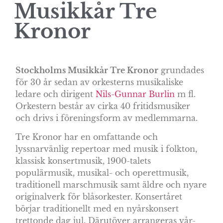
Musikkår Tre
Kronor
Stockholms Musikkår Tre Kronor
grundades
för 30 år sedan av orkesterns musikaliske
ledare och dirigent
Nils-Gunnar Burlin
m fl.
Orkestern består av cirka 40 fritidsmusiker
och drivs i föreningsform av medlemmarna.
Tre Kronor har en omfattande och
lyssnarvänlig repertoar med musik i folkton,
klassisk konsertmusik, 1900-talets
populärmusik, musikal- och operettmusik,
traditionell marschmusik samt äldre och nyare
originalverk för blåsorkester. Konsertåret
börjar traditionellt med en nyårskonsert
trettonde dag jul. Därutöver arrangeras vår-