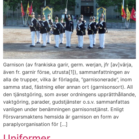
Garnison (av frankiska garir, germ. werjan, jfr [av]värja,
även fr. garnir förse, utrusta[1]), sammanfattningen av
alla de trupper, vilka är förlagda, ”garnisonerade”, inom
samma stad, fästning eller annan ort (garnisonsort). All
den tjänstgöring, som avser ordningens upprätthållande,
vaktgöring, parader, gudstjänster o.s.v. sammanfattas
vanligen under benämningen garnisonstjänst. Enligt
Försvarsmaktens hemsida är garnison en form av
paraplyorganisation för […]
Uniformer