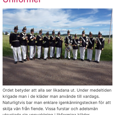
Ordet betyder att alla ser likadana ut. Under medeltiden
krigade man i de kläder man använde till vardags.
Naturligtvis bar man enklare igenkänningstecken för att
skilja vän från fiende. Vissa furstar och adelsmän
utrustade sin uppvaktning i likformiga kläder,