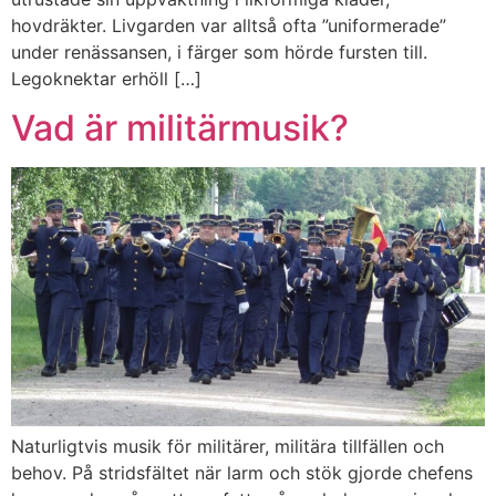
hovdräkter. Livgarden var alltså ofta ”uniformerade”
under renässansen, i färger som hörde fursten till.
Legoknektar erhöll […]
Vad är militärmusik?
Naturligtvis musik för militärer, militära tillfällen och
behov. På stridsfältet när larm och stök gjorde chefens